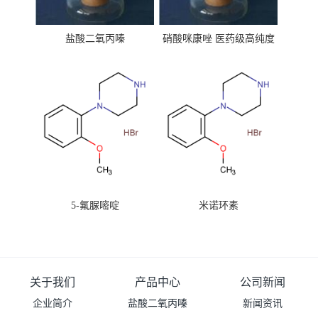
盐酸二氧丙嗪
硝酸咪康唑 医药级高纯度
99%原粉
5-氟脲嘧啶
米诺环素
关于我们
产品中心
公司新闻
企业简介
盐酸二氧丙嗪
新闻资讯