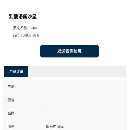
乳酸诺氟沙星
英文名称：
whfzl
cas：
100939-96-6
发送咨询信息
产品详请
产地
货号
品牌
用途
医药中间体