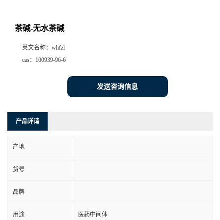
茶碱-无水茶碱
英文名称：
whfzl
cas：
100939-96-6
发送咨询信息
产品详请
产地
货号
品牌
用途
医药中间体