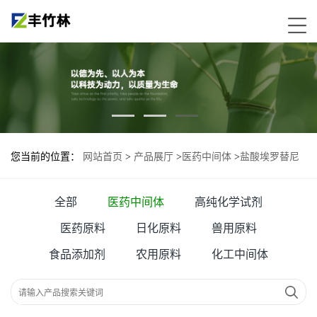
您当前的位置：
网站首页
>
产品展厅
>
医药中间体
>
盐酸埃罗替尼
原料药 99%
全部
医药中间体
高纯化学试剂
医药原料
日化原料
兽用原料
食品添加剂
农用原料
化工中间体