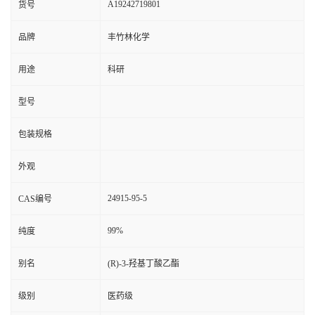
A19242719801
货号
品牌
丰竹林化学
用途
科研
型号
包装规格
外观
24915-95-5
CAS编号
99%
纯度
别名
(R)-3-羟基丁酸乙酯
级别
医药级