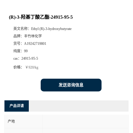
(R)-3-羟基丁酸乙酯-24915-95-5
英文名称：
Ethyl (R)-3-hydroxybutyrate
品牌：
丰竹林化学
货号：
A19242719801
纯度：
99
cas：
24915-95-5
价格：
￥920/kg
发送咨询信息
产品详请
产地