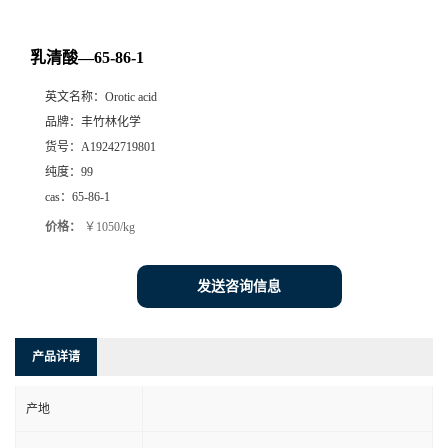
乳清酸—65-86-1
英文名称：
Orotic acid
品牌：
丰竹林化学
货号：
A19242719801
纯度：
99
cas：
65-86-1
价格：
￥1050/kg
发送咨询信息
产品详请
产地