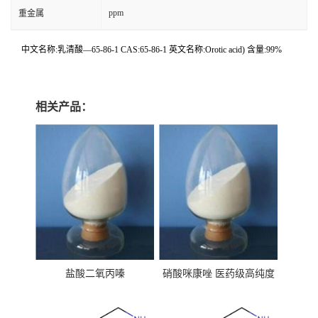
ppm
重金属
中文名称:乳清酸—65-86-1 CAS:65-86-1 英文名称:Orotic acid) 含量:99%
相关产品：
盐酸二氧丙嗪
硝酸咪康唑 医药级高纯度
99%原粉