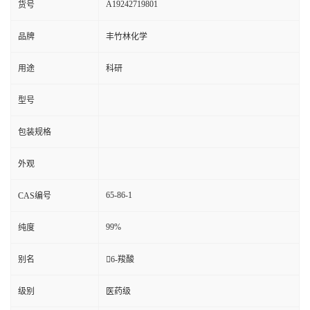
A19242719801
货号
品牌
丰竹林化学
用途
科研
型号
包装规格
外观
65-86-1
CAS编号
99%
纯度
别名
6-羧酸
级别
医药级