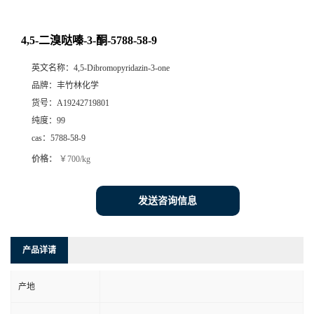
4,5-二溴哒嗪-3-酮-5788-58-9
英文名称：
4,5-Dibromopyridazin-3-one
品牌：
丰竹林化学
货号：
A19242719801
纯度：
99
cas：
5788-58-9
价格：
￥700/kg
发送咨询信息
产品详请
产地