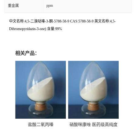
ppm
重金属
中文名称:4,5-二溴哒嗪-3-酮-5788-58-9 CAS:5788-58-9 英文名称:4,5-
Dibromopyridazin-3-one) 含量:99%
相关产品：
盐酸二氧丙嗪
硝酸咪康唑 医药级高纯度
99%原粉