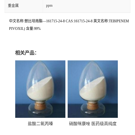
ppm
重金属
中文名称:替比培南酯—161715-24-8 CAS:161715-24-8 英文名称:TEBIPENEM
PIVOXIL) 含量:99%
相关产品：
盐酸二氧丙嗪
硝酸咪康唑 医药级高纯度
99%原粉