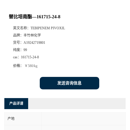
替比培南酯—161715-24-8
英文名称：
TEBIPENEM PIVOXIL
品牌：
丰竹林化学
货号：
A19242719801
纯度：
99
cas：
161715-24-8
价格：
￥580/kg
发送咨询信息
产品详请
产地