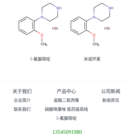
5-氟脲嘧啶
米诺环素
关于我们
产品中心
公司新闻
企业简介
盐酸二氧丙嗪
新闻资讯
联系我们
硝酸咪康唑 医药级高纯
度99%原粉
5-氟脲嘧啶
13545091980