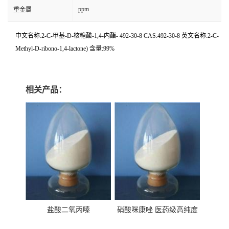
ppm
重金属
中文名称:2-C-甲基-D-核糖酸-1,4-内酯- 492-30-8 CAS:492-30-8 英文名称:2-C-
Methyl-D-ribono-1,4-lactone) 含量:99%
相关产品：
盐酸二氧丙嗪
硝酸咪康唑 医药级高纯度
99%原粉