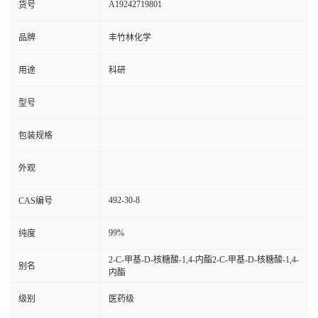
A19242719801
货号
品牌
丰竹林化学
用途
科研
型号
包装规格
外观
492-30-8
CAS编号
99%
纯度
2-C-甲基-D-核糖酸-1,4-内酯2-C-甲基-D-核糖酸-1,4-
别名
内酯
级别
医药级