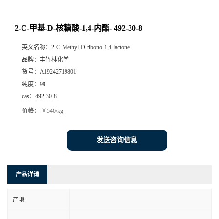
2-C-甲基-D-核糖酸-1,4-内酯- 492-30-8
英文名称：
2-C-Methyl-D-ribono-1,4-lactone
品牌：
丰竹林化学
货号：
A19242719801
纯度：
99
cas：
492-30-8
价格：
￥540/kg
发送咨询信息
产品详请
产地