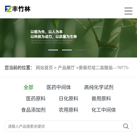
您当前的位置：
网站首页
>
产品展厅
>
奥替尼啶二盐酸盐—70775-
75-6
全部
医药中间体
高纯化学试剂
医药原料
日化原料
兽用原料
食品添加剂
农用原料
化工中间体