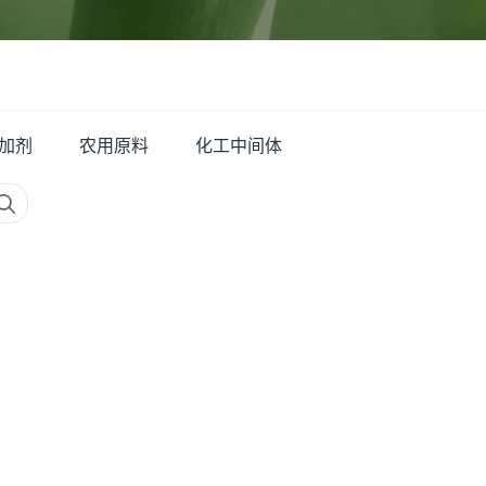
加剂
农用原料
化工中间体