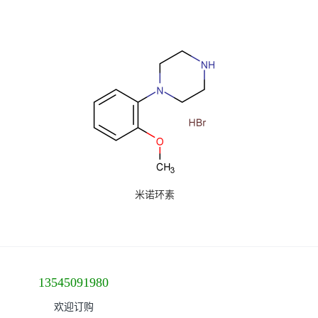
米诺环素
13545091980
欢迎订购