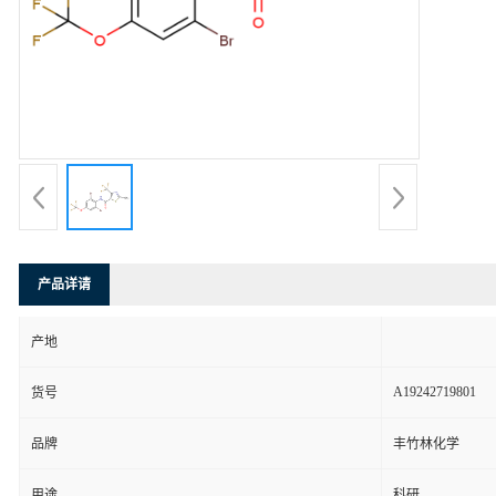
产品详请
产地
A19242719801
货号
品牌
丰竹林化学
用途
科研