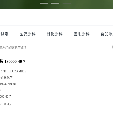
学试剂
医药原料
日化原料
兽用原料
食品添
130000-40-7
称：
THIFLUZAMIDE
丰竹林化学
19242719801
9
000-40-7
1080/kg