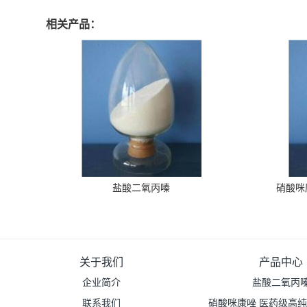
相关产品：
盐酸二氧丙嗪
硝酸咪
关于我们
产品中心
企业简介
盐酸二氧丙
联系我们
硝酸咪康唑 医药级高纯