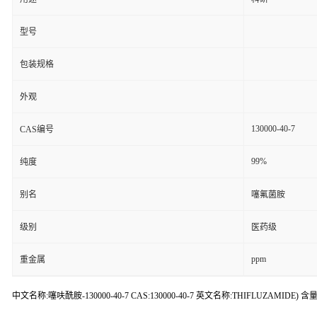
型号
包装规格
外观
130000-40-7
CAS编号
99%
纯度
别名
噻氟菌胺
级别
医药级
ppm
重金属
中文名称:噻呋酰胺-130000-40-7 CAS:130000-40-7 英文名称:THIFLUZAMIDE) 含量