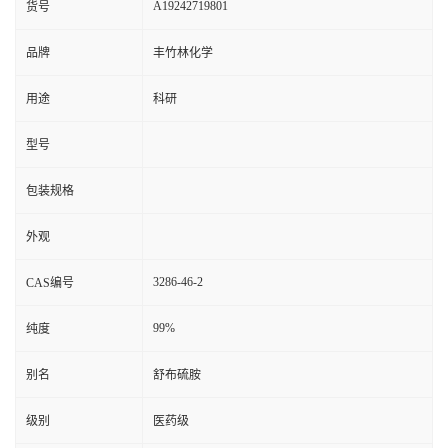
A19242719801
货号
品牌
丰竹林化学
用途
科研
型号
包装规格
外观
3286-46-2
CAS编号
99%
纯度
别名
舒布硫胺
级别
医药级