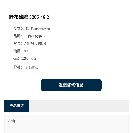
舒布硫胺-3286-46-2
英文名称：
Bisibutiamine
品牌：
丰竹林化学
货号：
A19242719801
纯度：
99
cas：
3286-46-2
价格：
￥150/kg
发送咨询信息
产品详请
产地