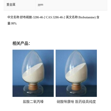
ppm
重金属
中文名称:舒布硫胺-3286-46-2 CAS:3286-46-2 英文名称:Bisibutiamine) 含
量:99%
相关产品：
盐酸二氧丙嗪
硝酸咪康唑 医药级高纯度
99%原粉