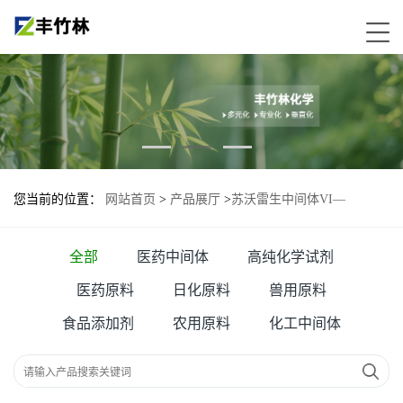
您当前的位置：
网站首页
>
产品展厅
>
苏沃雷生中间体VI—
1276666-14-8
全部
医药中间体
高纯化学试剂
医药原料
日化原料
兽用原料
食品添加剂
农用原料
化工中间体