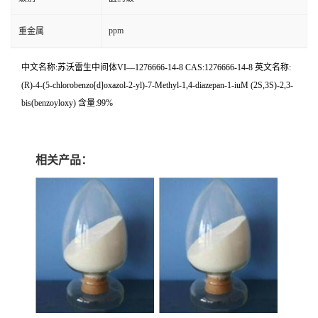
ppm
重金属
中文名称:苏沃雷生中间体VI—1276666-14-8 CAS:1276666-14-8 英文名称:
(R)-4-(5-chlorobenzo[d]oxazol-2-yl)-7-Methyl-1,4-diazepan-1-iuM (2S,3S)-2,3-
bis(benzoyloxy) 含量:99%
相关产品：