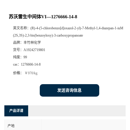
苏沃雷生中间体VI—1276666-14-8
英文名称：
(R)-4-(5-chlorobenzo[d]oxazol-2-yl)-7-Methyl-1,4-diazepan-1-iuM
(2S,3S)-2,3-bis(benzoyloxy)-3-carboxypropanoate
品牌：
丰竹林化学
货号：
A19242719801
纯度：
99
cas：
1276666-14-8
价格：
￥970/kg
发送咨询信息
产品详请
产地