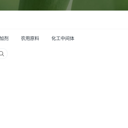
加剂
农用原料
化工中间体