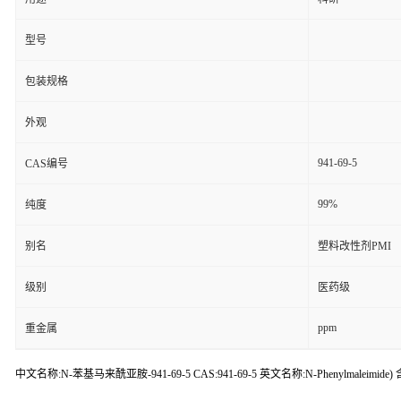
型号
包装规格
外观
941-69-5
CAS编号
99%
纯度
别名
塑料改性剂PMI
级别
医药级
ppm
重金属
中文名称:N-苯基马来酰亚胺-941-69-5 CAS:941-69-5 英文名称:N-Phenylmaleimide)