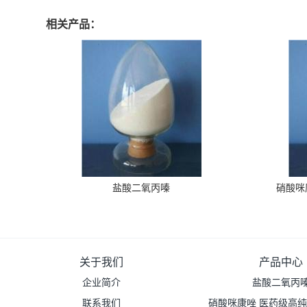
相关产品：
盐酸二氧丙嗪
硝酸咪
关于我们
产品中心
企业简介
盐酸二氧丙
联系我们
硝酸咪康唑 医药级高纯