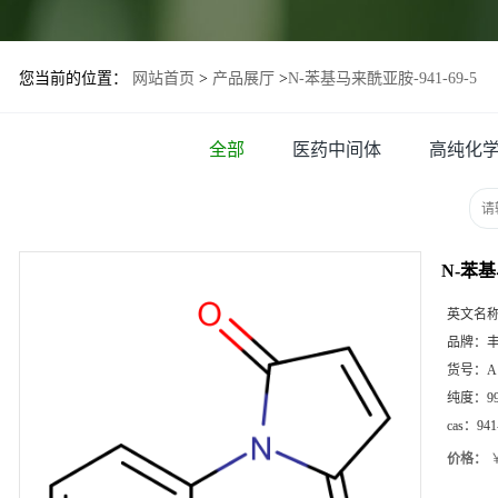
您当前的位置：
网站首页
>
产品展厅
>
N-苯基马来酰亚胺-941-69-5
全部
医药中间体
高纯化
N-苯基
英文名
品牌：
货号：
A
纯度：
9
cas：
941
价格：
￥