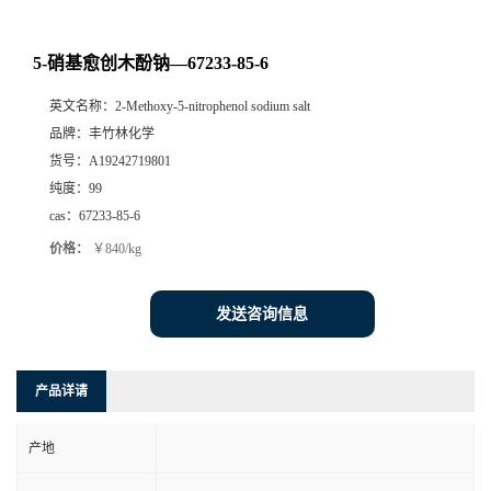
5-硝基愈创木酚钠—67233-85-6
英文名称：
2-Methoxy-5-nitrophenol sodium salt
品牌：
丰竹林化学
货号：
A19242719801
纯度：
99
cas：
67233-85-6
价格：
￥840/kg
发送咨询信息
产品详请
产地