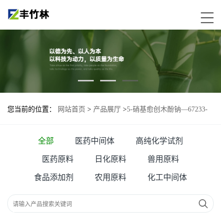
您当前的位置：
网站首页
>
产品展厅
>
5-硝基愈创木酚钠—67233-
85-6
全部
医药中间体
高纯化学试剂
医药原料
日化原料
兽用原料
食品添加剂
农用原料
化工中间体