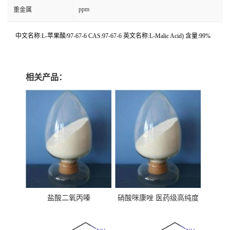
ppm
重金属
中文名称:L-苹果酸/97-67-6 CAS:97-67-6 英文名称:L-Malic Acid) 含量:99%
相关产品：
盐酸二氧丙嗪
硝酸咪康唑 医药级高纯度
99%原粉