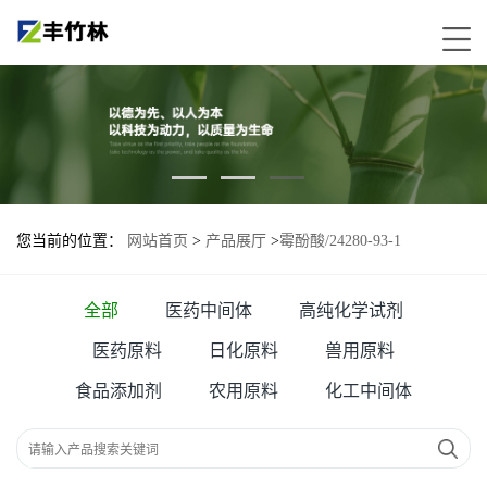
您当前的位置：
网站首页
>
产品展厅
>
霉酚酸/24280-93-1
全部
医药中间体
高纯化学试剂
医药原料
日化原料
兽用原料
食品添加剂
农用原料
化工中间体