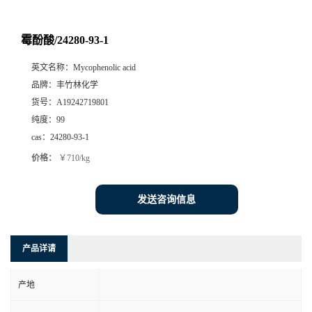
霉酚酸/24280-93-1
英文名称：
Mycophenolic acid
品牌：
丰竹林化学
货号：
A19242719801
纯度：
99
cas：
24280-93-1
价格：
￥710/kg
发送咨询信息
产品详请
产地