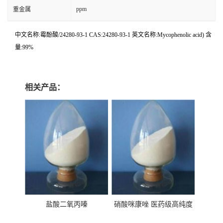
ppm
重金属
中文名称:霉酚酸/24280-93-1 CAS:24280-93-1 英文名称:Mycophenolic acid) 含
量:99%
相关产品：
盐酸二氧丙嗪
硝酸咪康唑 医药级高纯度
99%原粉