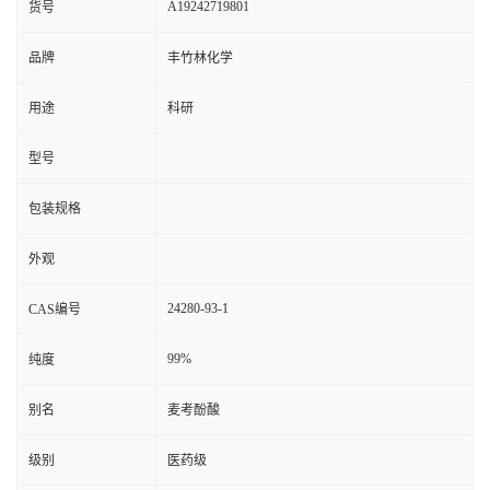
A19242719801
货号
品牌
丰竹林化学
用途
科研
型号
包装规格
外观
24280-93-1
CAS编号
99%
纯度
别名
麦考酚酸
级别
医药级