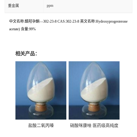
ppm
重金属
中文名称:醋羟孕酮—302-23-8 CAS:302-23-8 英文名称:Hydroxyprogesterone
acetate) 含量:99%
相关产品：
盐酸二氧丙嗪
硝酸咪康唑 医药级高纯度
99%原粉