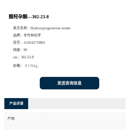
醋羟孕酮—302-23-8
英文名称：
Hydroxyprogesterone acetate
品牌：
丰竹林化学
货号：
A19242719801
纯度：
99
cas：
302-23-8
价格：
￥170/kg
发送咨询信息
产品详请
产地