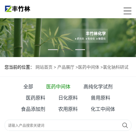
您当前的位置：
网站首页
>
产品展厅
>
医药中间体
>
氯化钠科研试
剂—7647-14-5
全部
医药中间体
高纯化学试剂
医药原料
日化原料
兽用原料
食品添加剂
农用原料
化工中间体