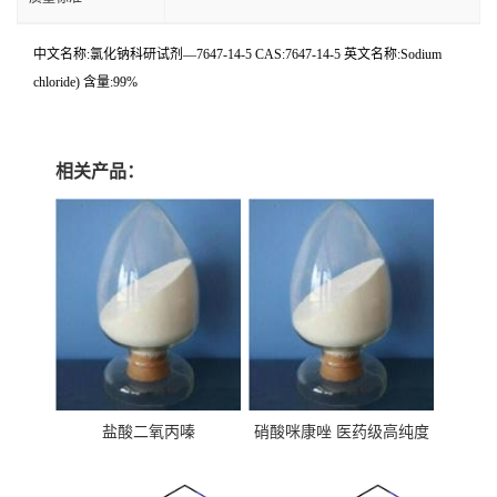
中文名称:氯化钠科研试剂—7647-14-5 CAS:7647-14-5 英文名称:Sodium
chloride) 含量:99%
相关产品：
盐酸二氧丙嗪
硝酸咪康唑 医药级高纯度
99%原粉