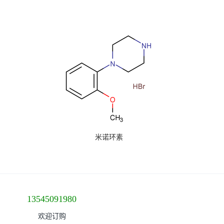
米诺环素
13545091980
欢迎订购