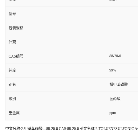
型号
包装规格
外观
88-20-0
CAS编号
99%
纯度
别名
鄰甲苯磺酸
级别
医药级
ppm
重金属
中文名称:2-甲基苯磺酸—88-20-0 CAS:88-20-0 英文名称:2-TOLUENESULFONIC A