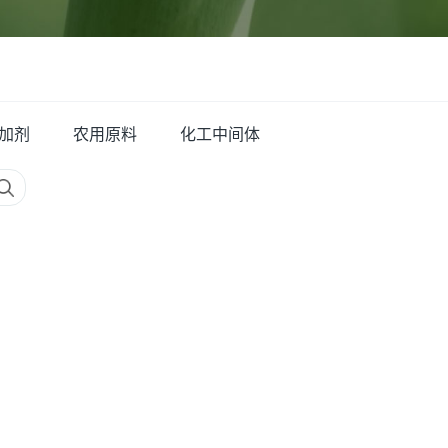
加剂
农用原料
化工中间体