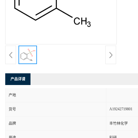
产品详请
产地
A19242719801
货号
品牌
丰竹林化学
用途
科研