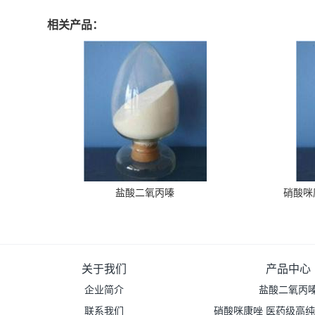
相关产品：
盐酸二氧丙嗪
硝酸咪
关于我们
产品中心
企业简介
盐酸二氧丙
联系我们
硝酸咪康唑 医药级高纯