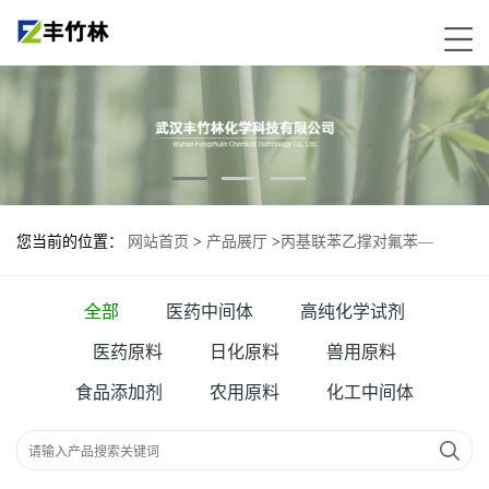
您当前的位置：
网站首页
>
产品展厅
>
丙基联苯乙撑对氟苯—
82832-61-9
全部
医药中间体
高纯化学试剂
医药原料
日化原料
兽用原料
食品添加剂
农用原料
化工中间体