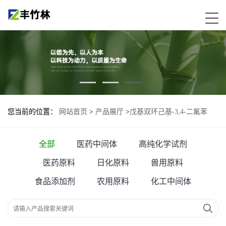
您当前的位置：
网站首页
>
产品展厅
>
戊基双环己基-3,4-二氟苯
118164-51-5
全部
医药中间体
高纯化学试剂
医药原料
日化原料
兽用原料
食品添加剂
农用原料
化工中间体