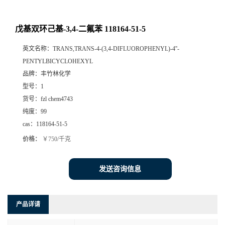
戊基双环己基-3,4-二氟苯 118164-51-5
英文名称：
TRANS,TRANS-4-(3,4-DIFLUOROPHENYL)-4''-
PENTYLBICYCLOHEXYL
品牌：
丰竹林化学
型号：
1
货号：
fzl chem4743
纯度：
99
cas：
118164-51-5
价格：
￥750/千克
发送咨询信息
产品详请