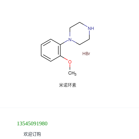
米诺环素
13545091980
欢迎订购