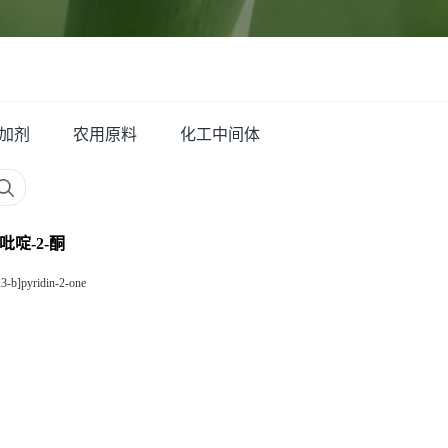
加剂
农用原料
化工中间体
]吡啶-2-酮
,3-b]pyridin-2-one