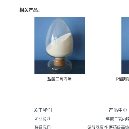
相关产品：
盐酸二氧丙嗪
硝酸咪
关于我们
产品中心
企业简介
盐酸二氧丙
联系我们
硝酸咪康唑 医药级高纯