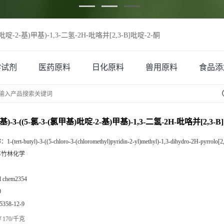
)吡啶-2-基)甲基)-1,3-二氢-2H-吡咯并[2,3-B]吡啶-2-酮
学试剂
医药原料
日化原料
兽用原料
食品添
基)-3-((5-氯-3-(氯甲基)吡啶-2-基)甲基)-1,3-二氢-2H-吡咯并[2,3-B
称：
1-(tert-butyl)-3-((5-chloro-3-(chloromethyl)pyridin-2-yl)methyl)-1,3-dihydro-2H-pyrrolo[2
丰竹林化学
zl chem2354
9
5358-12-9
170/千克