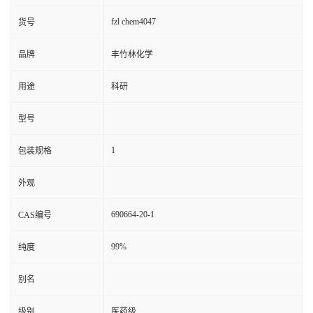
fzl chem4047
货号
品牌
丰竹林化学
用途
科研
型号
1
包装规格
外观
690664-20-1
CAS编号
99%
纯度
别名
级别
医药级