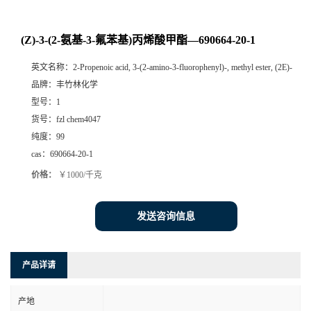
(Z)-3-(2-氨基-3-氟苯基)丙烯酸甲酯—690664-20-1
英文名称：
2-Propenoic acid, 3-(2-amino-3-fluorophenyl)-, methyl ester, (2E)-
品牌：
丰竹林化学
型号：
1
货号：
fzl chem4047
纯度：
99
cas：
690664-20-1
价格：
￥1000/千克
发送咨询信息
产品详请
产地