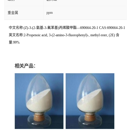
ppm
重金属
中文名称:(Z)-3-(2-氨基-3-氟苯基)丙烯酸甲酯—690664-20-1 CAS:690664-20-1
英文名称:2-Propenoic acid, 3-(2-amino-3-fluorophenyl)-, methyl ester, (2E) 含
量:99%
相关产品：