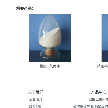
相关产品：
盐酸二氧丙嗪
硝酸咪
关于我们
产品中心
企业简介
盐酸二氧丙
联系我们
硝酸咪康唑 医药级高纯