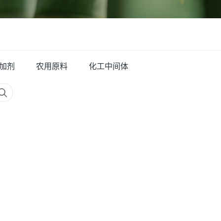
加剂
农用原料
化工中间体