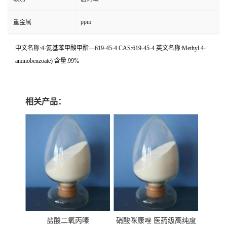
ppm
重金属
中文名称:4-氨基苯甲酸甲酯—619-45-4 CAS:619-45-4 英文名称:Methyl 4-
aminobenzoate) 含量:99%
相关产品：
盐酸二氧丙嗪
硝酸咪康唑 医药级高纯度