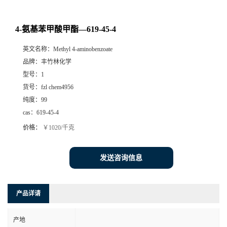
4-氨基苯甲酸甲酯—619-45-4
英文名称：
Methyl 4-aminobenzoate
品牌：
丰竹林化学
型号：
1
货号：
fzl chem4956
纯度：
99
cas：
619-45-4
价格：
￥1020/千克
发送咨询信息
产品详请
产地