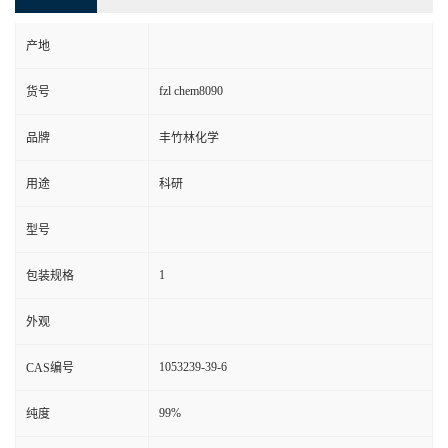
产地
fzl chem8090
货号
品牌
丰竹林化学
用途
科研
型号
1
包装规格
外观
1053239-39-6
CAS编号
99%
纯度