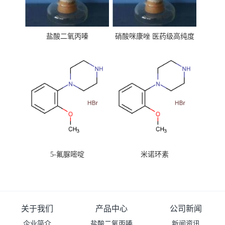
盐酸二氧丙嗪
硝酸咪康唑 医药级高纯度
99%原粉
5-氟脲嘧啶
米诺环素
关于我们
产品中心
公司新闻
企业简介
盐酸二氧丙嗪
新闻资讯