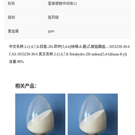
别名
雷美替胺中间体12
级别
医药级
ppm
重金属
中文名称:2-(1,6,7,8-四氢-2H-茚并[5,4-b]呋喃-8-基)乙胺盐酸盐—1053239-39-6
CAS:1053239-39-6 英文名称:2-(1,6,7,8-Tetrahydro-2H-indeno[5,4-b]furan-8-yl)
含量:99%
相关产品：