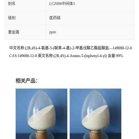
别名
LCZ696中间体3
级别
医药级
ppm
重金属
中文名称:(2R,4S)-4-氨基-5-(联苯-4-基)-2-甲基戊酸乙酯盐酸盐—149690-12-0
CAS:149690-12-0 英文名称:(2R,4S)-4-Amino-5-(biphenyl-4-yl) 含量:99%
相关产品：