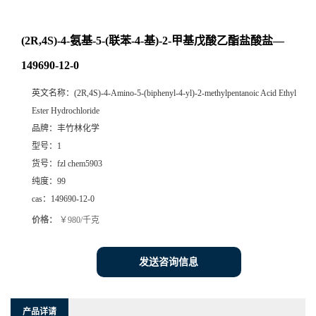
(2R,4S)-4-氨基-5-(联苯-4-基)-2-甲基戊酸乙酯盐酸盐—
149690-12-0
英文名称：
(2R,4S)-4-Amino-5-(biphenyl-4-yl)-2-methylpentanoic Acid Ethyl
Ester Hydrochloride
品牌：
丰竹林化学
型号：
1
货号：
fzl chem5903
纯度：
99
cas：
149690-12-0
价格：
￥980/千克
发送咨询信息
产品详请