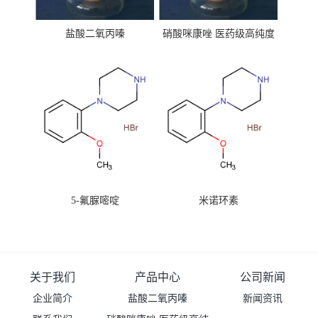
盐酸二氧丙嗪
硝酸咪康唑 医药级高纯度
99%原粉
5-氟脲嘧啶
米诺环素
关于我们
产品中心
公司新闻
企业简介
盐酸二氧丙嗪
新闻资讯