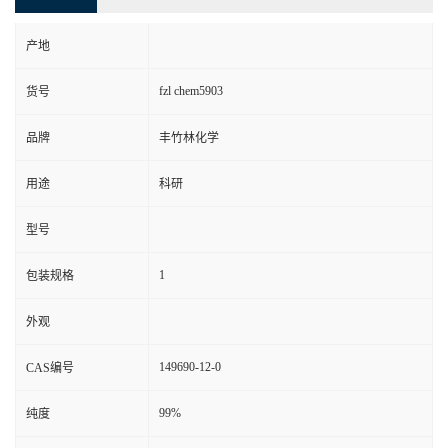
产地
fzl chem5903
货号
品牌
丰竹林化学
用途
科研
型号
1
包装规格
外观
149690-12-0
CAS编号
99%
纯度