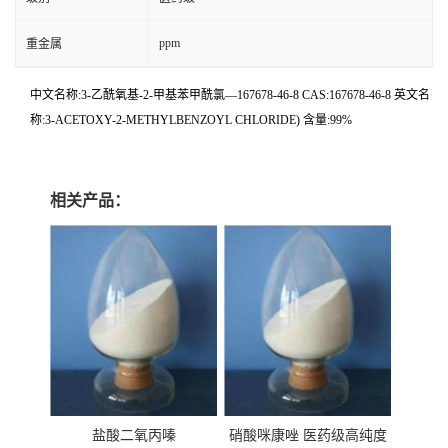
ppm
重金属
中文名称:3-乙酰氧基-2-甲基苯甲酰氯—167678-46-8 CAS:167678-46-8 英文名
称:3-ACETOXY-2-METHYLBENZOYL CHLORIDE) 含量:99%
相关产品：
盐酸二氧丙嗪
硝酸咪康唑 医药级高纯度