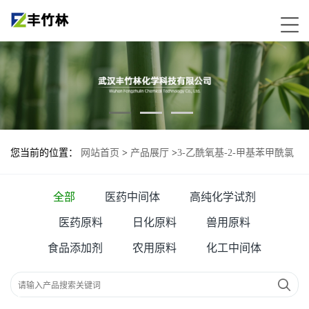
您当前的位置：
网站首页
>
产品展厅
>
3-乙酰氧基-2-甲基苯甲酰氯
—167678-46-8
全部
医药中间体
高纯化学试剂
医药原料
日化原料
兽用原料
食品添加剂
农用原料
化工中间体