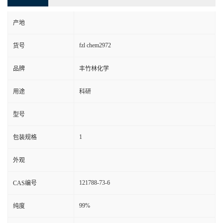
产地
fzl chem2972
货号
品牌
丰竹林化学
用途
科研
型号
1
包装规格
外观
121788-73-6
CAS编号
99%
纯度