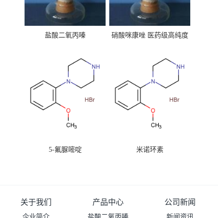
盐酸二氧丙嗪
硝酸咪康唑 医药级高纯度
99%原粉
5-氟脲嘧啶
米诺环素
关于我们
产品中心
公司新闻
企业简介
盐酸二氧丙嗪
新闻资讯