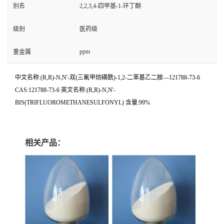
别名
2,2,3,4-四甲基-1-环丁酮
级别
医药级
ppm
重金属
中文名称:(R,R)-N,N'-双(三氟甲烷磺酰)-1,2-二苯基乙二胺—121788-73-6
CAS:121788-73-6 英文名称:(R,R)-N,N'-
BIS(TRIFLUOROMETHANESULFONYL) 含量:99%
相关产品：