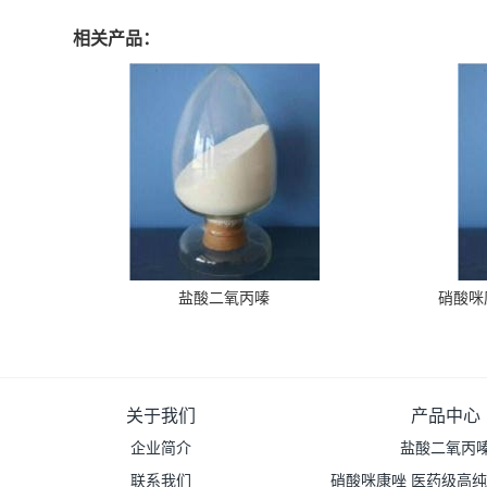
相关产品：
盐酸二氧丙嗪
硝酸咪
关于我们
产品中心
企业简介
盐酸二氧丙
联系我们
硝酸咪康唑 医药级高纯