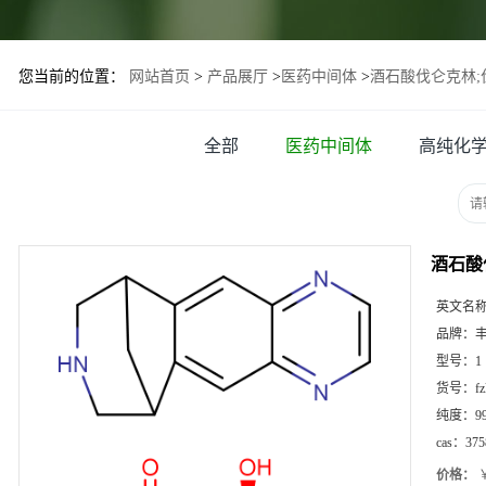
您当前的位置：
网站首页
>
产品展厅
>
医药中间体
>
酒石酸伐仑克林;
全部
医药中间体
高纯化
酒石酸
英文名
品牌：
型号：
1
货号：
f
纯度：
9
cas：
375
价格：
￥