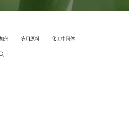
加剂
农用原料
化工中间体