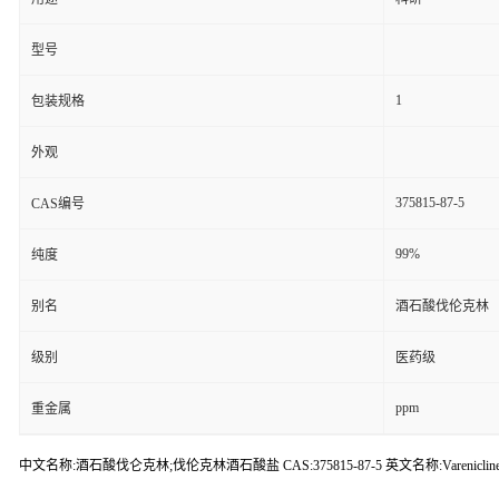
型号
1
包装规格
外观
375815-87-5
CAS编号
99%
纯度
别名
酒石酸伐伦克林
级别
医药级
ppm
重金属
中文名称:酒石酸伐仑克林;伐伦克林酒石酸盐 CAS:375815-87-5 英文名称:Varenicline tar