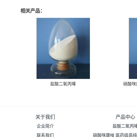
相关产品：
盐酸二氧丙嗪
硝酸咪
关于我们
产品中心
企业简介
盐酸二氧丙
联系我们
硝酸咪康唑 医药级高纯