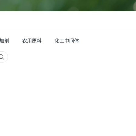
加剂
农用原料
化工中间体