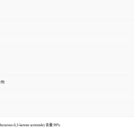
合物
-6,3-lactone acetonide) 含量:99%