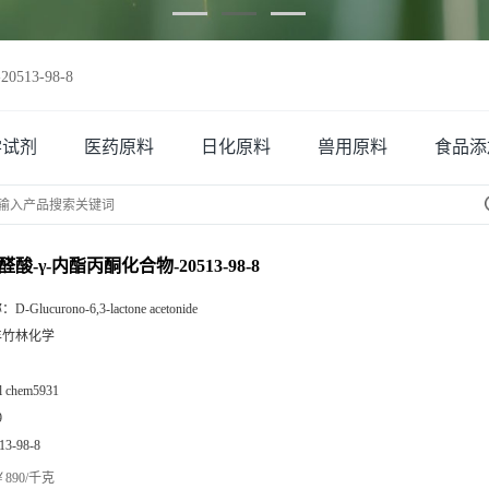
513-98-8
学试剂
医药原料
日化原料
兽用原料
食品添
醛酸-γ-内酯丙酮化合物-20513-98-8
称：
D-Glucurono-6,3-lactone acetonide
丰竹林化学
zl chem5931
9
13-98-8
890/千克