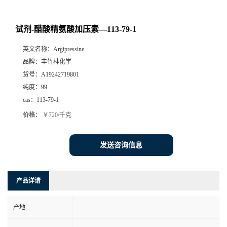
试剂-醋酸精氨酸加压素—113-79-1
英文名称：
Argipressine
品牌：
丰竹林化学
货号：
A19242719801
纯度：
99
cas：
113-79-1
价格：
￥720/千克
发送咨询信息
产品详请
产地