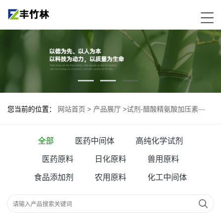
您当前的位置：
网站首页
>
产品展厅
>
试剂-醋酸精氨酸加压素—
113-79-1
全部
医药中间体
高纯化学试剂
医药原料
日化原料
兽用原料
食品添加剂
农用原料
化工中间体