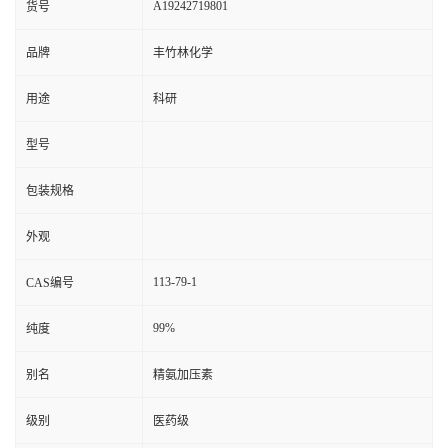
A19242719801
货号
品牌
丰竹林化学
用途
科研
型号
包装规格
外观
113-79-1
CAS编号
99%
纯度
别名
精氨加压素
级别
医药级