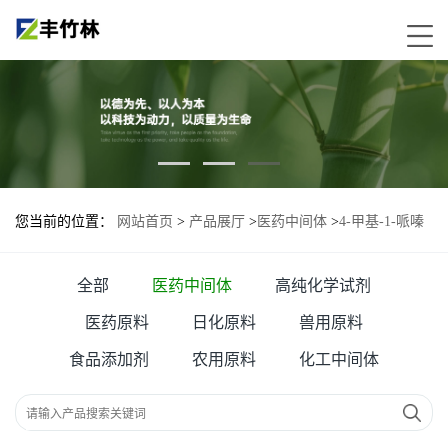
您当前的位置：
网站首页
>
产品展厅
>
医药中间体
>
4-甲基-1-哌嗪
丙酸
全部
医药中间体
高纯化学试剂
医药原料
日化原料
兽用原料
食品添加剂
农用原料
化工中间体