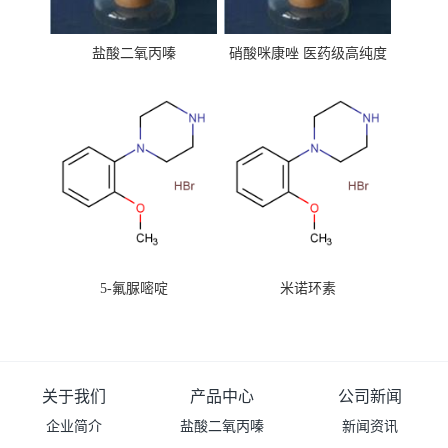
盐酸二氧丙嗪
硝酸咪康唑 医药级高纯度
99%原粉
5-氟脲嘧啶
米诺环素
关于我们
产品中心
公司新闻
企业简介
盐酸二氧丙嗪
新闻资讯