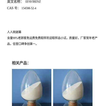
英文名称：
EFAVIRENZ
CAS
号：
154598-52-4
人人网谢幕
含量99%老顾客免运费免费取样欢迎取样品小试，质量好，厂家常年老产
品，信誉口碑争创第一。
相关产品：