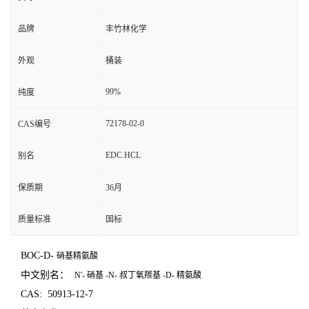
品牌
丰竹林化学
外观
桶装
99%
纯度
72178-02-0
CAS编号
EDC.HCL
别名
保质期
36月
质量标准
国标
BOC-D-
硝基精氨酸
中文别名：
N'-
硝基
-N-
叔丁氧羰基
-D-
精氨酸
CAS:
50913-12-7