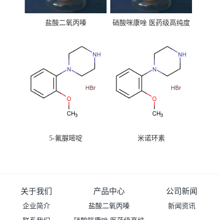
盐酸二氧丙嗪
硝酸咪康唑 医药级高纯度
99%原粉
5-氟脲嘧啶
米诺环素
关于我们
产品中心
公司新闻
企业简介
盐酸二氧丙嗪
新闻资讯