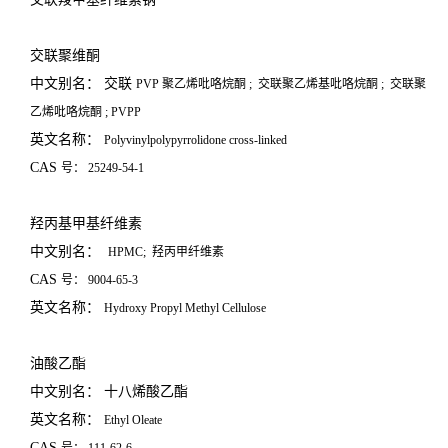
交联聚维酮
中文别名： 交联
PVP
聚乙烯吡咯烷酮
;
交联聚乙烯基吡咯烷酮
;
交联聚
乙烯吡咯烷酮
; PVPP
英文名称：
Polyvinylpolypyrrolidone cross-linked
CAS
号：
25249-54-1
羟丙基甲基纤维素
中文别名：
HPMC;
羟丙甲纤维素
CAS
号：
9004-65-3
英文名称：
Hydroxy Propyl Methyl Cellulose
油酸乙酯
中文别名： 十八烯酸乙酯
英文名称：
Ethyl Oleate
CAS