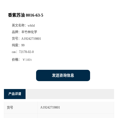
香紫苏油 8016-63-5
英文名称：
whfzl
品牌：
丰竹林化学
货号：
A19242719801
纯度：
99
cas：
72178-02-0
价格：
￥140/t
发送咨询信息
产品详请
A19242719801
货号