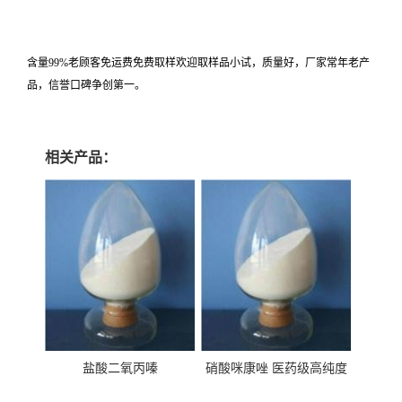
含量99%老顾客免运费免费取样欢迎取样品小试，质量好，厂家常年老产
品，信誉口碑争创第一。
相关产品：
盐酸二氧丙嗪
硝酸咪康唑 医药级高纯度
99%原粉