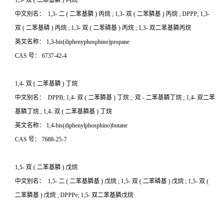
1,3-
双
(
二苯基膦
)
丙烷
中文别名：
1,3-
二
(
二苯基膦
)
丙烷
; 1,3-
双
(
二苯膦基
)
丙烷
; DPPP; 1,3-
双
(
二苯基磷
)
丙烷
; 1,3-
双
(
二苯磷基
)
丙烷
; 1,3-
双二苯基膦丙烷
英文名称：
1,3-bis(diphenyphosphino)propane
CAS
号：
6737-42-4
1,4-
双
(
二苯基膦
)
丁烷
中文别名：
DPPB; 1,4-
双
(
二苯膦基
)
丁烷
;
双
-
二苯基膦丁烷
; 1,4-
双二苯
基膦丁烷
; 1,4-
双
(
二苯基膦基
)
丁烷
英文名称：
1,4-bis(diphenylphosphino)butane
CAS
号：
7688-25-7
1,5-
双
(
二苯基膦
)
戊烷
中文别名：
1,5-
二
(
二苯基膦基
)
戊烷
; 1,5-
双
(
二苯磷基
)
戊烷
; 1,5-
双
(
二苯膦基
)
戊烷
; DPPPe; 1,5-
双二苯基膦戊烷