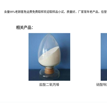
含量99%老顾客免运费免费取样欢迎取样品小试，质量好，厂家常年老产品，信
相关产品：
盐酸二氧丙嗪
硝酸咪