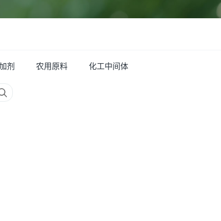
加剂
农用原料
化工中间体