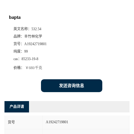
bapta
英文名称：
532.54
品牌：
丰竹林化学
货号：
A19242719801
纯度：
99
cas：
85233-19-8
价格：
￥680/千克
发送咨询信息
产品详请
A19242719801
货号