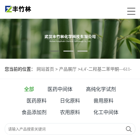
您当前的位置：
网站首页
>
产品展厅
>
4,4'-二羟基二苯甲酮—611-
99-4
全部
医药中间体
高纯化学试剂
医药原料
日化原料
兽用原料
食品添加剂
农用原料
化工中间体