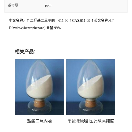
ppm
重金属
中文名称:4,4'-二羟基二苯甲酮—611-99-4 CAS:611-99-4 英文名称:4,4'-
Dihydroxybenzophenone) 含量:99%
相关产品：
盐酸二氧丙嗪
硝酸咪康唑 医药级高纯度
99%原粉