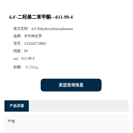
4,4'-二羟基二苯甲酮—611-99-4
英文名称：
4,4'-Dihydroxybenzophenone
品牌：
丰竹林化学
货号：
A19242719801
纯度：
99
cas：
611-99-4
价格：
￥350/kg
发送咨询信息
产品详请
产地