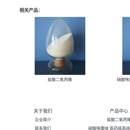
相关产品：
盐酸二氧丙嗪
硝酸咪
关于我们
产品中心
企业简介
盐酸二氧丙
联系我们
硝酸咪康唑 医药级高纯