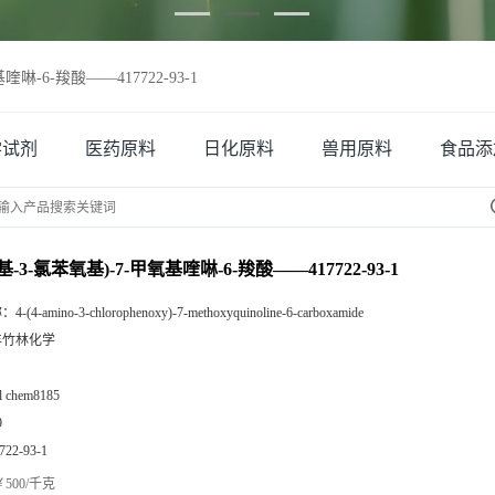
喹啉-6-羧酸——417722-93-1
学试剂
医药原料
日化原料
兽用原料
食品添
氨基-3-氯苯氧基)-7-甲氧基喹啉-6-羧酸——417722-93-1
称：
4-(4-amino-3-chlorophenoxy)-7-methoxyquinoline-6-carboxamide
丰竹林化学
zl chem8185
9
722-93-1
500/千克