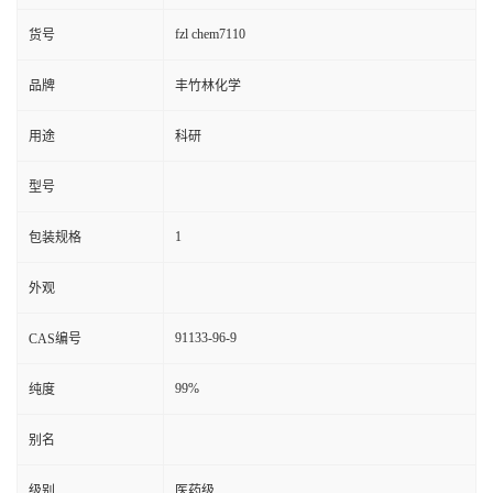
fzl chem7110
货号
品牌
丰竹林化学
用途
科研
型号
1
包装规格
外观
91133-96-9
CAS编号
99%
纯度
别名
级别
医药级