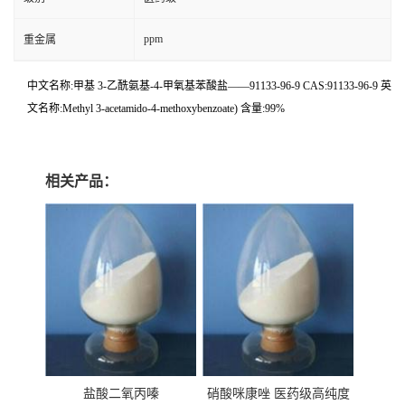
ppm
重金属
中文名称:甲基 3-乙酰氨基-4-甲氧基苯酸盐——91133-96-9 CAS:91133-96-9 英
文名称:Methyl 3-acetamido-4-methoxybenzoate) 含量:99%
相关产品：
盐酸二氧丙嗪
硝酸咪康唑 医药级高纯度