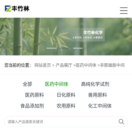
您当前的位置：
网站首页
>
产品展厅
>
医药中间体
>
非那雄胺中间
体—103335-41-7
全部
医药中间体
高纯化学试剂
医药原料
日化原料
兽用原料
食品添加剂
农用原料
化工中间体