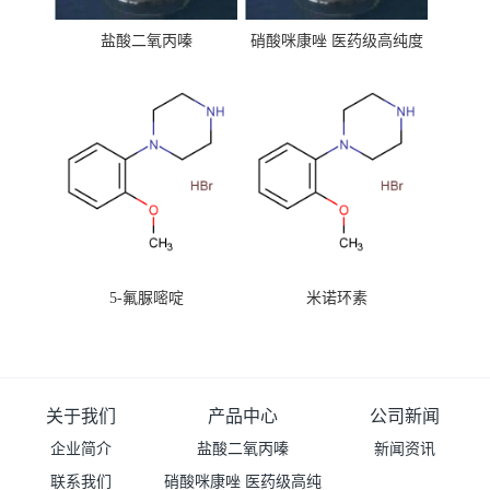
盐酸二氧丙嗪
硝酸咪康唑 医药级高纯度
99%原粉
5-氟脲嘧啶
米诺环素
关于我们
产品中心
公司新闻
企业简介
盐酸二氧丙嗪
新闻资讯
联系我们
硝酸咪康唑 医药级高纯