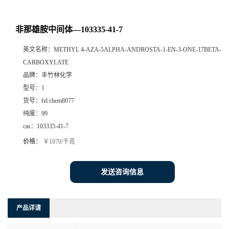
非那雄胺中间体—103335-41-7
英文名称：
METHYL 4-AZA-5ALPHA-ANDROSTA-1-EN-3-ONE-17BETA-
CARBOXYLATE
品牌：
丰竹林化学
型号：
1
货号：
fzl chem8077
纯度：
99
cas：
103335-41-7
价格：
￥1070/千克
发送咨询信息
产品详请