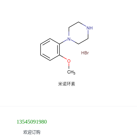
米诺环素
13545091980
欢迎订购