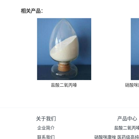
相关产品：
盐酸二氧丙嗪
硝酸咪
关于我们
产品中心
企业简介
盐酸二氧丙
联系我们
硝酸咪康唑 医药级高纯