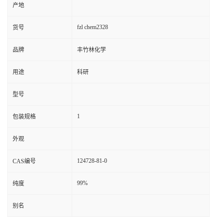
产地
fzl chem2328
货号
品牌
丰竹林化学
用途
科研
型号
1
包装规格
外观
124728-81-0
CAS编号
99%
纯度
别名