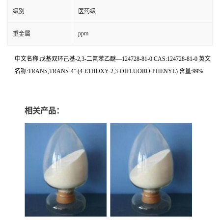
级别
医药级
ppm
重金属
中文名称:戊基双环己基-2,3-二氟苯乙醚—124728-81-0 CAS:124728-81-0 英文
名称:TRANS,TRANS-4''-(4-ETHOXY-2,3-DIFLUORO-PHENYL) 含量:99%
相关产品：