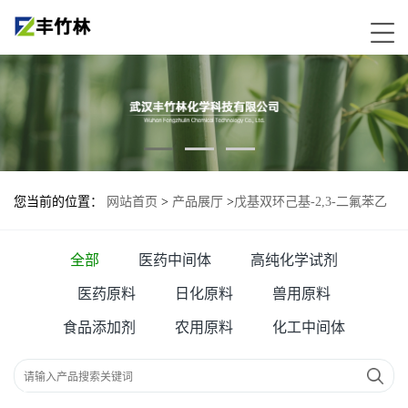
您当前的位置：
网站首页
>
产品展厅
>
戊基双环己基-2,3-二氟苯乙
醚—124728-81-0
全部
医药中间体
高纯化学试剂
医药原料
日化原料
兽用原料
食品添加剂
农用原料
化工中间体