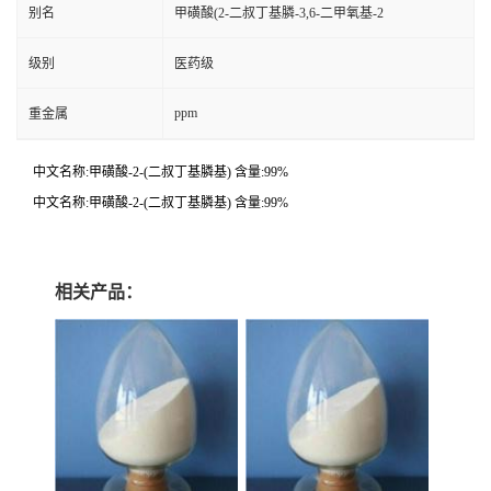
别名
甲磺酸(2-二叔丁基膦-3,6-二甲氧基-2
级别
医药级
ppm
重金属
中文名称:甲磺酸-2-(二叔丁基膦基) 含量:99%
中文名称:甲磺酸-2-(二叔丁基膦基) 含量:99%
相关产品：