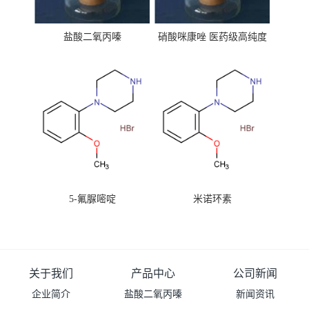
盐酸二氧丙嗪
硝酸咪康唑 医药级高纯度
99%原粉
5-氟脲嘧啶
米诺环素
关于我们
产品中心
公司新闻
企业简介
盐酸二氧丙嗪
新闻资讯