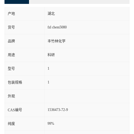
产地
湖北
fzl chem5080
货号
品牌
丰竹林化学
用途
科研
1
型号
1
包装规格
外观
1536473-72-9
CAS编号
99%
纯度