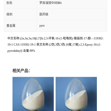
别名
罗库溴铵中间体6
级别
医药级
ppm
重金属
中文名称:(2α,3α,5α,16β,17β)-2,3-环氧-16-(1-吡咯烷)-雄甾烷-17-醇—119302-
19-1 CAS:119302-19-1 英文名称:(2伪,3伪,5伪,16尾,17尾)-2,3-Epoxy-16-(1-
pyrrolidinyl) 含量:99%
相关产品：