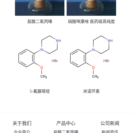
盐酸二氧丙嗪
硝酸咪康唑 医药级高纯度
99%原粉
5-氟脲嘧啶
米诺环素
关于我们
产品中心
公司新闻
企业简介
盐酸二氧丙嗪
新闻资讯