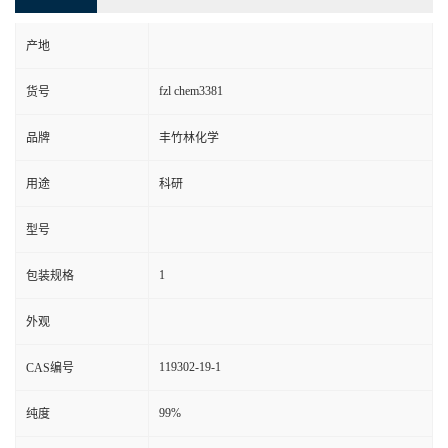
产地
fzl chem3381
货号
品牌
丰竹林化学
用途
科研
型号
1
包装规格
外观
119302-19-1
CAS编号
99%
纯度