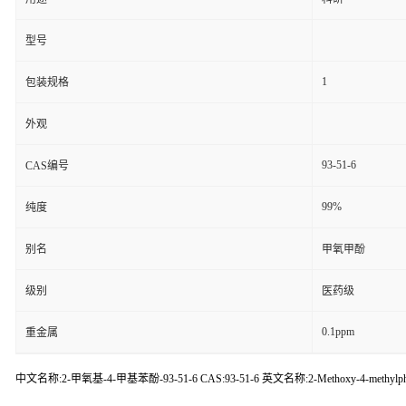
型号
1
包装规格
外观
93-51-6
CAS编号
99%
纯度
别名
甲氧甲酚
级别
医药级
0.1ppm
重金属
中文名称:2-甲氧基-4-甲基苯酚-93-51-6 CAS:93-51-6 英文名称:2-Methoxy-4-methylph