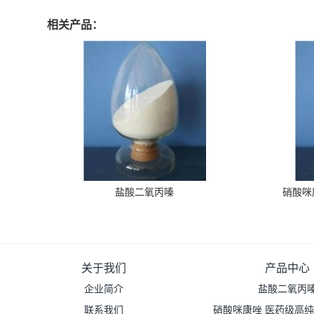
相关产品：
盐酸二氧丙嗪
硝酸咪
关于我们
产品中心
企业简介
盐酸二氧丙
联系我们
硝酸咪康唑 医药级高纯