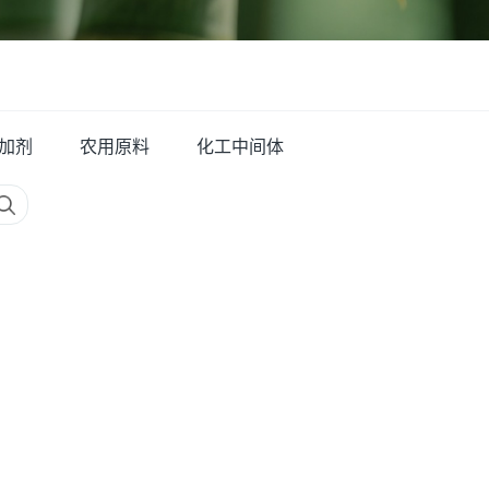
加剂
农用原料
化工中间体