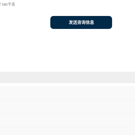
340/千克
发送咨询信息