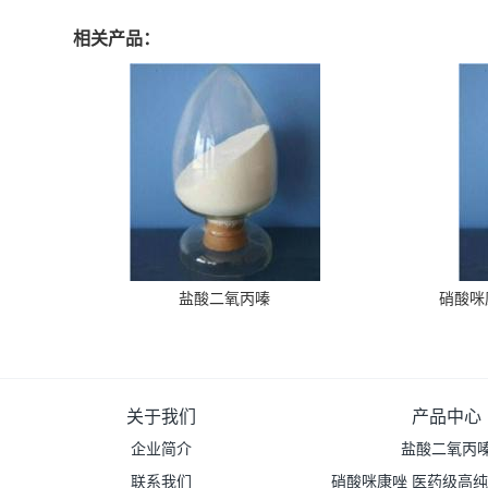
相关产品：
盐酸二氧丙嗪
硝酸咪
关于我们
产品中心
企业简介
盐酸二氧丙
联系我们
硝酸咪康唑 医药级高纯