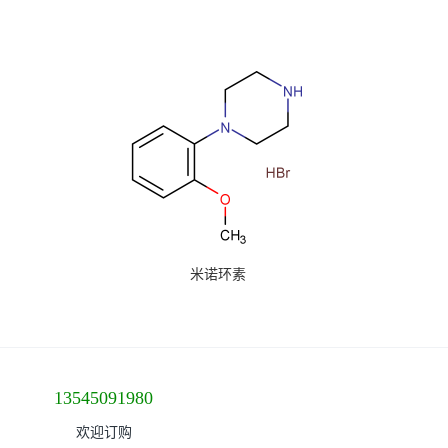
米诺环素
13545091980
欢迎订购