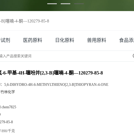
B]噻喃-4-酮—120279-85-8
学试剂
医药原料
日化原料
兽用原料
食品添
氢-6-甲基-4H-噻吩并[2,3-B]噻喃-4-酮—120279-85-8
称：
5,6-DIHYDRO-4H-6-METHYLTHIENO[2,3-B]THIOPYRAN-4-ONE
丰竹林化学
zl chem7825
9
279-85-8
890/千克