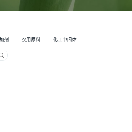
加剂
农用原料
化工中间体