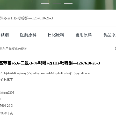
吗啉)-2(1H)-吡啶酮—1267610-26-3
学试剂
医药原料
日化原料
兽用原料
食品添
氨基苯基)-5,6-二氢-3-(4-吗啉)-2(1H)-吡啶酮—1267610-26-3
称：
1-(4-AMinophenyl)-5,6-dihydro-3-(4-Morpholinyl)-2(1h)-pyridinone
丰竹林化学
zl chem2306
9
7610-26-3
930/千克