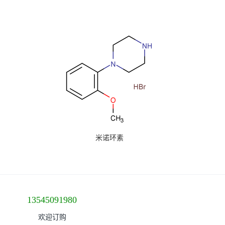
米诺环素
13545091980
欢迎订购