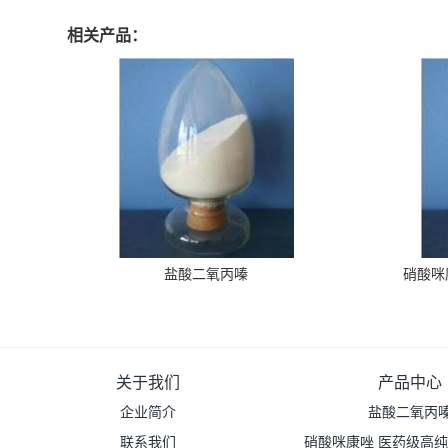
相关产品：
盐酸二氧丙嗪
硝酸咪
关于我们
产品中心
企业简介
盐酸二氧丙
联系我们
硝酸咪康唑 医药级高纯