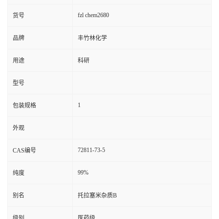
fzl chem2680
货号
品牌
丰竹林化学
用途
科研
型号
1
包装规格
外观
72811-73-5
CAS编号
99%
纯度
别名
托拉塞米杂质B
级别
医药级