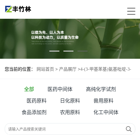
您当前的位置：
网站首页
>
产品展厅
>
4-(3-甲基苯基)氨基吡啶-3-
磺酰胺—72811-73-5
全部
医药中间体
高纯化学试剂
医药原料
日化原料
兽用原料
食品添加剂
农用原料
化工中间体